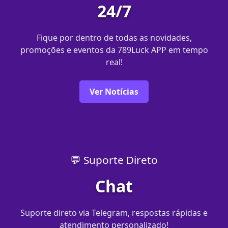
24/7
Fique por dentro de todas as novidades,
promoções e eventos da 789Luck APP em tempo
real!
Ver Notícias
💬 Suporte Direto
Chat
Suporte direto via Telegram, respostas rápidas e
atendimento personalizado!