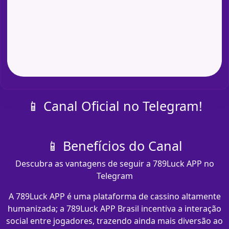
📱 Canal Oficial no Telegram!
📱 Benefícios do Canal
Descubra as vantagens de seguir a 789Luck APP no
Telegram
A 789Luck APP é uma plataforma de cassino altamente
humanizada; a 789Luck APP Brasil incentiva a interação
social entre jogadores, trazendo ainda mais diversão ao