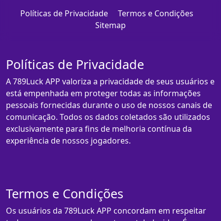
Políticas de Privacidade
Termos e Condições
Sitemap
Políticas de Privacidade
A 789Luck APP valoriza a privacidade de seus usuários e
está empenhada em proteger todas as informações
pessoais fornecidas durante o uso de nossos canais de
comunicação. Todos os dados coletados são utilizados
exclusivamente para fins de melhoria contínua da
experiência de nossos jogadores.
Termos e Condições
Os usuários da 789Luck APP concordam em respeitar