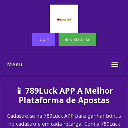
Login
Registrar-se
Menu
📱 789Luck APP A Melhor
Plataforma de Apostas
Cadastre-se na 789Luck APP para ganhar bônus
no cadastro e em cada recarga. Com a 789Luck