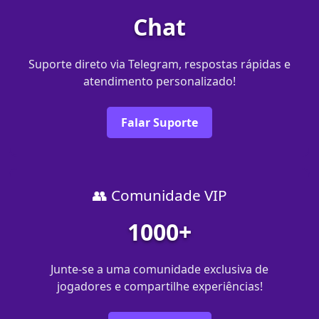
Chat
Suporte direto via Telegram, respostas rápidas e
atendimento personalizado!
Falar Suporte
👥 Comunidade VIP
1000+
Junte-se a uma comunidade exclusiva de
jogadores e compartilhe experiências!