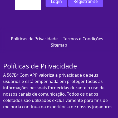
Login
Registrar-se
Políticas de Privacidade
Termos e Condições
Sitemap
Políticas de Privacidade
A 567Br Com APP valoriza a privacidade de seus
usuários e está empenhada em proteger todas as
informações pessoais fornecidas durante o uso de
nossos canais de comunicação. Todos os dados
coletados são utilizados exclusivamente para fins de
melhoria contínua da experiência de nossos jogadores.